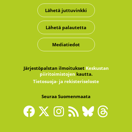
Lähetä juttuvinkki
Lähetä palautetta
Mediatiedot
Järjestöpalstan ilmoitukset
Keskustan
piiritoimistojen
kautta.
Tietosuoja- ja rekisteriseloste
Seuraa Suomenmaata