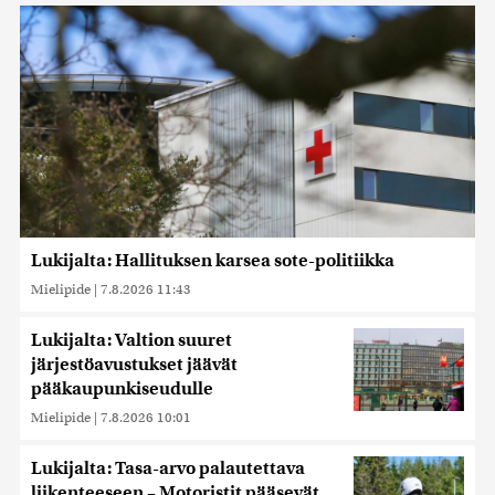
Lukijalta: Hallituksen karsea sote-politiikka
Mielipide
|
7.8.2026 11:43
Lukijalta: Valtion suuret
järjestöavustukset jäävät
pääkaupunkiseudulle
Mielipide
|
7.8.2026 10:01
Lukijalta: Tasa-arvo palautettava
liikenteeseen – Motoristit pääsevät