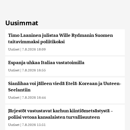
Uusimmat
Timo Laaninen julistaa Wille Rydmanin Suomen
taitavimmaksi poliitikoksi
Uutiset
|
7.8.2026 18:09
Espanja uhkaa Italiaa vastatoimilla
Uutiset
|
7.8.2026 16:55
Sianlihaa voi jälleen viedä Etelä-Koreaan ja Uuteen-
Seelantiin
Uutiset
|
7.8.2026 16:44
Järjestöt vastustavat karhun kiintiömetsästystä –
poliisi vetoaa kansalaisten turvallisuuteen
Uutiset
|
7.8.2026 15:51