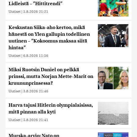
Lidleistä – ”Hittitrendi”
Uutiset
|
5.8.2026 21:21
Keskustan Siika-aho kertoo, mikä
hänestä on Ylen gallupin todellinen
uutinen – ”Kokoomus maksaa siitä
hintaa”
Uutiset
|
6.8.2026 11:56
Miksi Ruotsin Daniel on pelkkä
prinssi, mutta Norjan Mette-Marit on
kruununprinsessa?
Uutiset
|
3.8.2026 21:46
Harva tajusi Hitlerin olympialaisissa,
mitä pinnan alla kyti
Uutiset
|
5.8.2026 21:41
Murska-arvio: Nato on