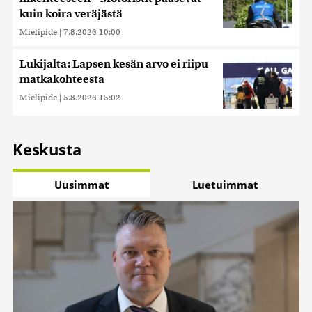
kuin koira veräjästä
Mielipide
|
7.8.2026 10:00
Lukijalta: Lapsen kesän arvo ei riipu
matkakohteesta
Mielipide
|
5.8.2026 15:02
Keskusta
Uusimmat
Luetuimmat