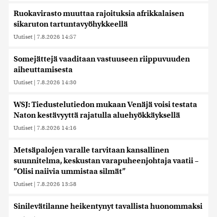
Ruokavirasto muuttaa rajoituksia afrikkalaisen
sikaruton tartuntavyöhykkeellä
Uutiset
|
7.8.2026 14:57
Somejättejä vaaditaan vastuuseen riippuvuuden
aiheuttamisesta
Uutiset
|
7.8.2026 14:30
WSJ: Tiedustelutiedon mukaan Venäjä voisi testata
Naton kestävyyttä rajatulla aluehyökkäyksellä
Uutiset
|
7.8.2026 14:16
Metsäpalojen varalle tarvitaan kansallinen
suunnitelma, keskustan varapuheenjohtaja vaatii –
”Olisi naiivia ummistaa silmät”
Uutiset
|
7.8.2026 13:58
Sinilevätilanne heikentynyt tavallista huonommaksi