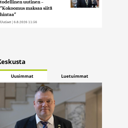
todellinen uutinen –
”Kokoomus maksaa siitä
hintaa”
Uutiset
|
6.8.2026 11:56
Keskusta
Uusimmat
Luetuimmat