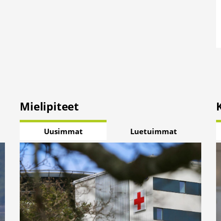
Mielipiteet
Uusimmat
Luetuimmat