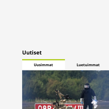
Uutiset
Uusimmat
Luetuimmat