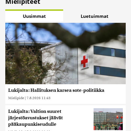
Mielipiteet
Uusimmat
Luetuimmat
Lukijalta: Hallituksen karsea sote-politiikka
Mielipide
|
7.8.2026 11:43
Lukijalta: Valtion suuret
järjestöavustukset jäävät
pääkaupunkiseudulle