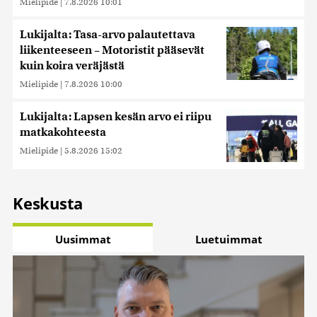
Mielipide
|
7.8.2026 10:01
Lukijalta: Tasa-arvo palautettava
liikenteeseen – Motoristit pääsevät
kuin koira veräjästä
Mielipide
|
7.8.2026 10:00
Lukijalta: Lapsen kesän arvo ei riipu
matkakohteesta
Mielipide
|
5.8.2026 15:02
Keskusta
Uusimmat
Luetuimmat