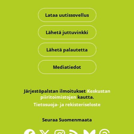
Lataa uutissovellus
Lähetä juttuvinkki
Lähetä palautetta
Mediatiedot
Järjestöpalstan ilmoitukset
Keskustan
piiritoimistojen
kautta.
Tietosuoja- ja rekisteriseloste
Seuraa Suomenmaata