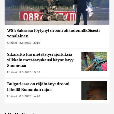
WSJ: Saksassa löytynyt drooni oli todennäköisesti
venäläinen
Uutiset
|
8.8.2026 16:19
Sikarutto tuo metsästysrajoituksia –
vilkkain metsästyskausi käynnistyy
Suomessa
Uutiset
|
8.8.2026 15:00
Bulgariassa on räjähtänyt drooni
lähellä Romanian rajaa
Uutiset
|
8.8.2026 14:40