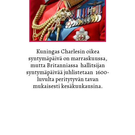
Kuningas Charlesin oikea
syntymäpäivä on marraskuussa,
mutta Britanniassa hallitsijan
syntymäpäivää juhlistetaan 1600-
luvulta peritytyvän tavan
mukaisesti kesäkuukausina.