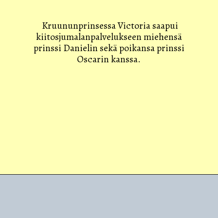
Kruununprinsessa Victoria saapui
kiitosjumalanpalvelukseen miehensä
prinssi Danielin sekä poikansa prinssi
Oscarin kanssa.