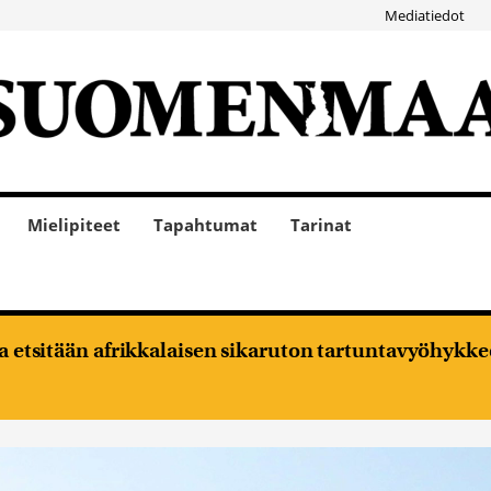
Mediatiedot
Mielipiteet
Tapahtumat
Tarinat
oja etsitään afrikkalaisen sikaruton tartuntavyöhykke