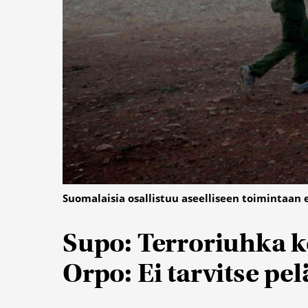
Suomalaisia osallistuu aseelliseen toimintaan e
Supo: Terroriuhka k
Orpo: Ei tarvitse pelä