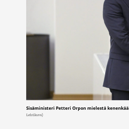
Sisäministeri Petteri Orpon mielestä kenenkään 
Lehtikuva)