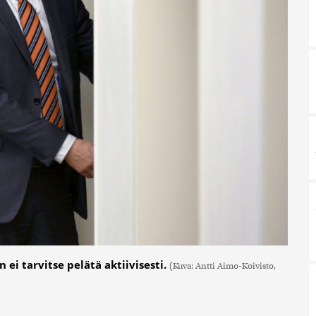
ei tarvitse pelätä aktiivisesti.
(Kuva: Antti Aimo-Koivisto,