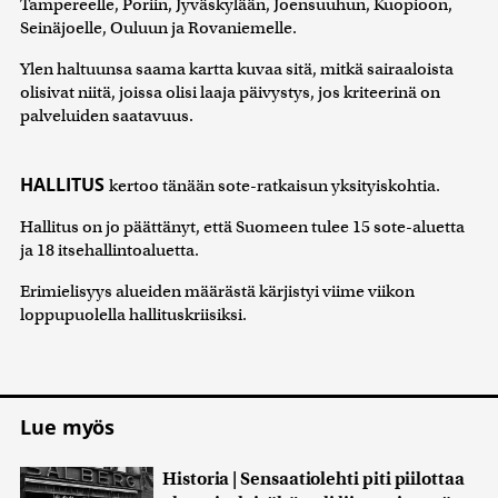
Tampereelle, Poriin, Jyväskylään, Joensuuhun, Kuopioon,
Seinäjoelle, Ouluun ja Rovaniemelle.
Ylen haltuunsa saama kartta kuvaa sitä, mitkä sairaaloista
olisivat niitä, joissa olisi laaja päivystys, jos kriteerinä on
palveluiden saatavuus.
HALLITUS
kertoo tänään sote-ratkaisun yksityiskohtia.
Hallitus on jo päättänyt, että Suomeen tulee 15 sote-aluetta
ja 18 itsehallintoaluetta.
Erimielisyys alueiden määrästä kärjistyi viime viikon
loppupuolella hallituskriisiksi.
Lue myös
Historia | Sensaatiolehti piti piilottaa