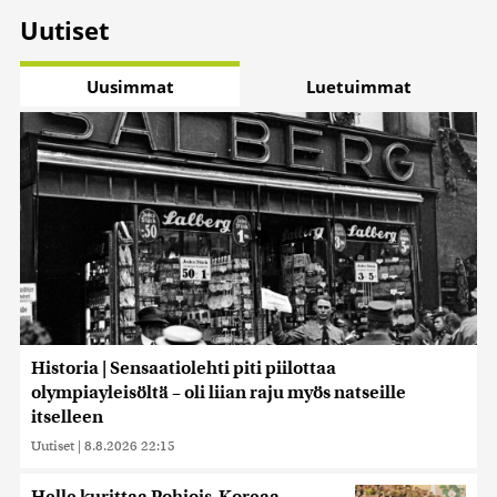
Uutiset
Uusimmat
Luetuimmat
Historia | Sensaatiolehti piti piilottaa
olympiayleisöltä – oli liian raju myös natseille
itselleen
Uutiset
|
8.8.2026 22:15