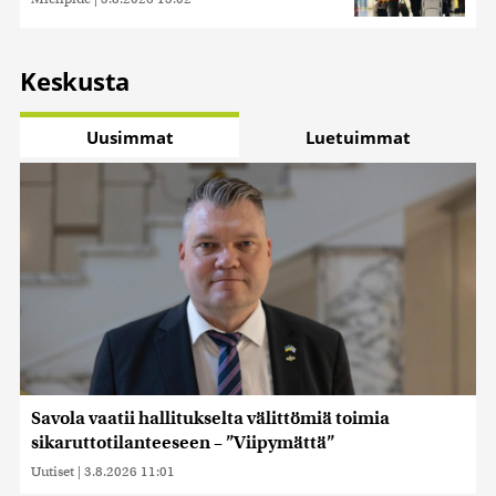
Keskusta
Uusimmat
Luetuimmat
Savola vaatii hallitukselta välittömiä toimia
sikaruttotilanteeseen – ”Viipymättä”
Uutiset
|
3.8.2026 11:01