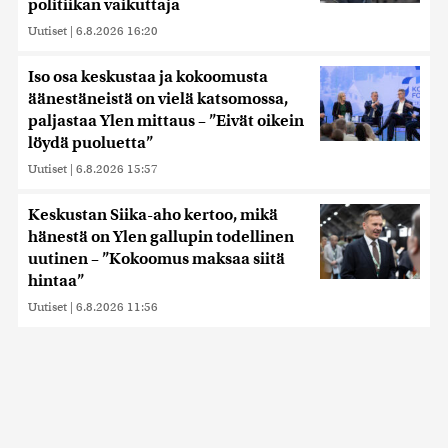
politiikan vaikuttaja
Uutiset
|
6.8.2026 16:20
Iso osa keskustaa ja kokoomusta
äänestäneistä on vielä katsomossa,
paljastaa Ylen mittaus – ”Eivät oikein
löydä puoluetta”
Uutiset
|
6.8.2026 15:57
Keskustan Siika-aho kertoo, mikä
hänestä on Ylen gallupin todellinen
uutinen – ”Kokoomus maksaa siitä
hintaa”
Uutiset
|
6.8.2026 11:56