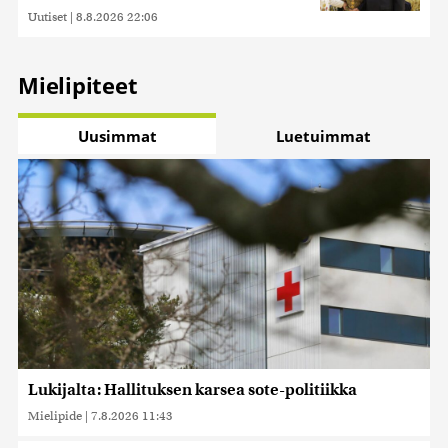
Uutiset
|
8.8.2026 22:06
Mielipiteet
Uusimmat
Luetuimmat
Lukijalta: Hallituksen karsea sote-politiikka
Mielipide
|
7.8.2026 11:43