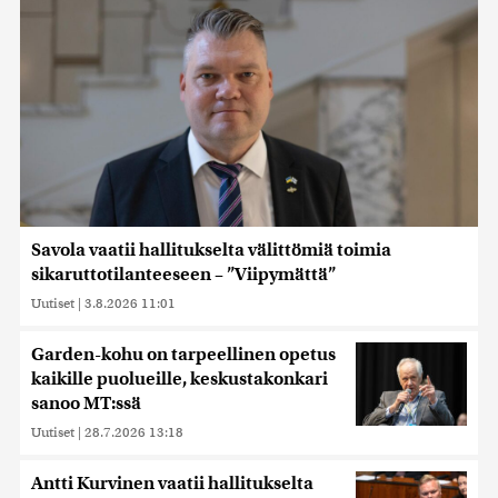
Savola vaatii hallitukselta välittömiä toimia
sikaruttotilanteeseen – ”Viipymättä”
Uutiset
|
3.8.2026 11:01
Garden-kohu on tarpeellinen opetus
kaikille puolueille, keskustakonkari
sanoo MT:ssä
Uutiset
|
28.7.2026 13:18
Antti Kurvinen vaatii hallitukselta