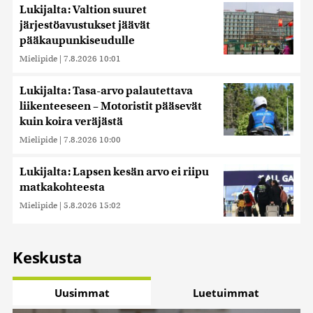
Lukijalta: Valtion suuret
järjestöavustukset jäävät
pääkaupunkiseudulle
Mielipide
|
7.8.2026 10:01
Lukijalta: Tasa-arvo palautettava
liikenteeseen – Motoristit pääsevät
kuin koira veräjästä
Mielipide
|
7.8.2026 10:00
Lukijalta: Lapsen kesän arvo ei riipu
matkakohteesta
Mielipide
|
5.8.2026 15:02
Keskusta
Uusimmat
Luetuimmat