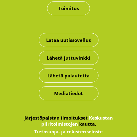
Toimitus
Lataa uutissovellus
Lähetä juttuvinkki
Lähetä palautetta
Mediatiedot
Järjestöpalstan ilmoitukset
Keskustan
piiritoimistojen
kautta.
Tietosuoja- ja rekisteriseloste