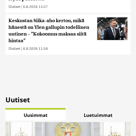
Uutiset
|
6.8.2026 15:57
Keskustan Siika-aho kertoo, mikä
hänestä on Ylen gallupin todellinen
uutinen – ”Kokoomus maksaa siitä
hintaa”
Uutiset
|
6.8.2026 11:56
Uutiset
Uusimmat
Luetuimmat