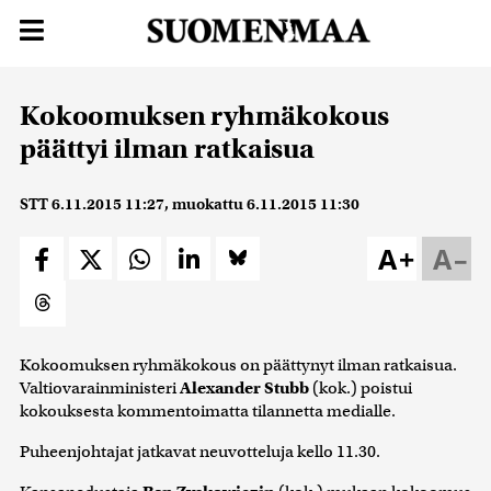
Kokoomuksen ryhmäkokous
päättyi ilman ratkaisua
STT
6.11.2015 11:27
, muokattu
6.11.2015 11:30
A+
A–
Kokoomuksen ryhmäkokous on päättynyt ilman ratkaisua.
Valtiovarainministeri
Alexander Stubb
(kok.) poistui
kokouksesta kommentoimatta tilannetta medialle.
Puheenjohtajat jatkavat neuvotteluja kello 11.30.