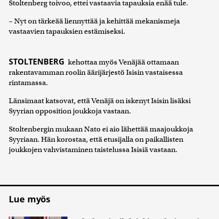
Stoltenberg toivoo, ettei vastaavia tapauksia enää tule.
– Nyt on tärkeää liennyttää ja kehittää mekanismeja
vastaavien tapauksien estämiseksi.
STOLTENBERG
kehottaa myös Venäjää ottamaan
rakentavamman roolin äärijärjestö Isisin vastaisessa
rintamassa.
Länsimaat katsovat, että Venäjä on iskenyt Isisin lisäksi
Syyrian opposition joukkoja vastaan.
Stoltenbergin mukaan Nato ei aio lähettää maajoukkoja
Syyriaan. Hän korostaa, että etusijalla on paikallisten
joukkojen vahvistaminen taistelussa Isisiä vastaan.
Lue myös