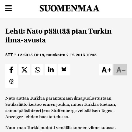
Lehti: Nato päättää pian Turkin
ilma-avusta
STT
7.12.2015 10:19
, muokattu
7.12.2015 10:33
A+
A–
Nato auttaa Turkkia parantamaan ilmapuolustustaan.
Sotilasliitto kertoo ennen joulua, miten Turkkia tuetaan,
sanoo pääsihteeri Jens Stoltenberg sveitsiläisen Tages-
Anzeiger-lehden haastattelussa.
Nato-maa Turkki pudotti venäläiskoneen viime kuussa.