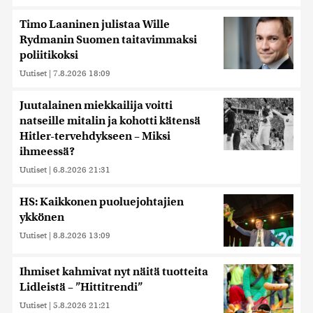
Timo Laaninen julistaa Wille
Rydmanin Suomen taitavimmaksi
poliitikoksi
Uutiset
|
7.8.2026 18:09
Juutalainen miekkailija voitti
natseille mitalin ja kohotti kätensä
Hitler-tervehdykseen – Miksi
ihmeessä?
Uutiset
|
6.8.2026 21:31
HS: Kaikkonen puoluejohtajien
ykkönen
Uutiset
|
8.8.2026 13:09
Ihmiset kahmivat nyt näitä tuotteita
Lidleistä – ”Hittitrendi”
Uutiset
|
5.8.2026 21:21