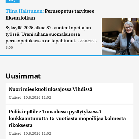
Tiina Halttunen:
Perusopetus tarvitsee
fiksun loikan
Syksyllä 2025 alkaa 37. vuoteni opettajan
työssä. Urani aikana suomalaisessa
perusopetuksessa on tapahtunut...
27.8.2025
8:00
Uusimmat
Nuori mies kuoli ulosajossa Vihdissä
Uutiset
|
10.8.2026 11:02
Poliisi epäilee Tuusulassa pysäytyksessä
loukkaantunutta 15-vuotiasta mopoilijaa kolmesta
rikoksesta
Uutiset
|
10.8.2026 11:02