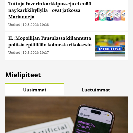
Tuttuja Fazerin karkkipusseja ei enää
näy karkkihyllyllä – ovat jatkossa
Marianneja
Uutiset
|
10.8.2026 10:28
IL: Mopoilijan Tuusulassa kiilannutta
poliisia epäillään kolmesta rikoksesta
Uutiset
|
10.8.2026 10:27
Mielipiteet
Uusimmat
Luetuimmat