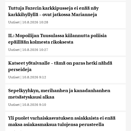
Tuttuja Fazerin karkkipusseja ei enää näy
karkkihyllyllä – ovat jatkossa Marianneja
Uutiset
|
10.8.2026 10:28
IL: Mopoilijan Tuusulassa kiilannutta poliisia
epäillään kolmesta rikoksesta
Uutiset
|
10.8.2026 10:27
Katseet yötaivaalle – tämä on paras hetki nähdä
perseideja
Uutiset
|
10.8.2026 9:12
Sepelkyyhkyn, merihanhen ja kanadanhanhen
metsästyskausi alkaa
Uutiset
|
10.8.2026 9:10
Yli puolet varhaiskasvatuksen asiakkaista ei enää
maksa asiakasmaksua tulojensa perusteella