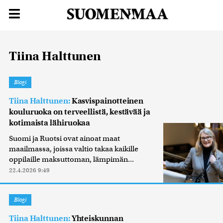
Tiina Halttunen
Blogi
Tiina Halttunen:
Kasvispainotteinen
kouluruoka on terveellistä, kestävää ja
kotimaista lähiruokaa
Suomi ja Ruotsi ovat ainoat maat
maailmassa, joissa valtio takaa kaikille
oppilaille maksuttoman, lämpimän...
22.4.2026 9:49
Blogi
Tiina Halttunen:
Yhteiskunnan