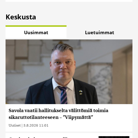
Keskusta
Uusimmat
Luetuimmat
Savola vaatii hallitukselta välittömiä toimia
sikaruttotilanteeseen – ”Viipymättä”
Uutiset
|
3.8.2026 11:01