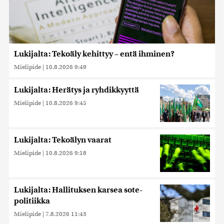
Lukijalta: Tekoäly kehittyy – entä ihminen?
Mielipide
|
10.8.2026 9:49
Lukijalta: Herätys ja ryhdikkyyttä
Mielipide
|
10.8.2026 9:45
Lukijalta: Tekoälyn vaarat
Mielipide
|
10.8.2026 9:18
Lukijalta: Hallituksen karsea sote-
politiikka
Mielipide
|
7.8.2026 11:43