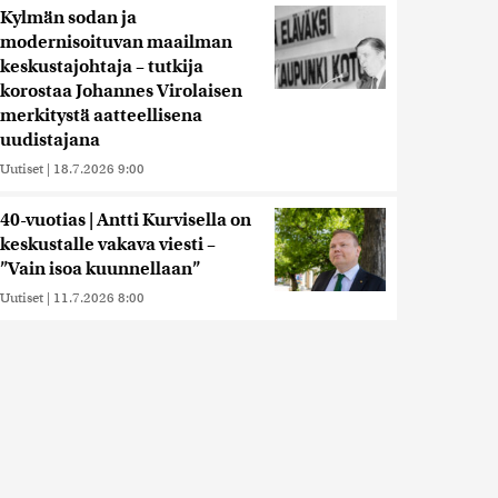
Kylmän sodan ja
modernisoituvan maailman
keskustajohtaja – tutkija
korostaa Johannes Virolaisen
merkitystä aatteellisena
uudistajana
Uutiset
|
18.7.2026 9:00
40-vuotias | Antti Kurvisella on
keskustalle vakava viesti –
”Vain isoa kuunnellaan”
Uutiset
|
11.7.2026 8:00