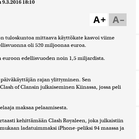
u
9.3.2016 18:10
A+
A–
ön tuloskuntoa mittaava käyttökate kasvoi viime
llisvuonna oli 520 miljoonaa euroa.
n euroon edellisvuoden noin 1,5 miljardista.
 päiväkäyttäjän rajan ylittyminen. Sen
Clash of Clansin julkaiseminen Kiinassa, jossa peli
 pelaaja maksaa pelaamisesta.
rtaasti kehittämään Clash Royaleen, joka julkaistiin
n mukaan ladatuimmaksi iPhone-peliksi 94 maassa ja