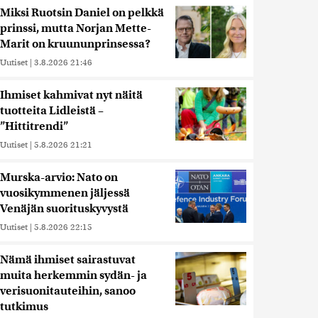
Miksi Ruotsin Daniel on pelkkä
prinssi, mutta Norjan Mette-
Marit on kruununprinsessa?
Uutiset
|
3.8.2026 21:46
Ihmiset kahmivat nyt näitä
tuotteita Lidleistä –
”Hittitrendi”
Uutiset
|
5.8.2026 21:21
Murska-arvio: Nato on
vuosikymmenen jäljessä
Venäjän suorituskyvystä
Uutiset
|
5.8.2026 22:15
Nämä ihmiset sairastuvat
muita herkemmin sydän- ja
verisuonitauteihin, sanoo
tutkimus