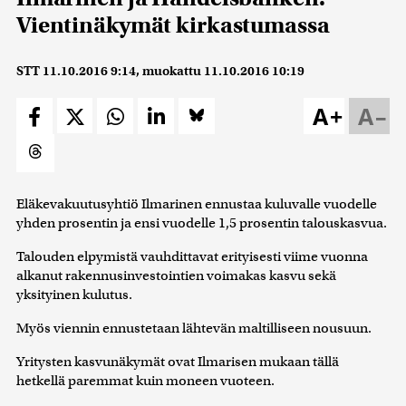
Vientinäkymät kirkastumassa
STT
11.10.2016 9:14
, muokattu
11.10.2016 10:19
A+
A–
Eläkevakuutusyhtiö Ilmarinen ennustaa kuluvalle vuodelle
yhden prosentin ja ensi vuodelle 1,5 prosentin talouskasvua.
Talouden elpymistä vauhdittavat erityisesti viime vuonna
alkanut rakennusinvestointien voimakas kasvu sekä
yksityinen kulutus.
Myös viennin ennustetaan lähtevän maltilliseen nousuun.
Yritysten kasvunäkymät ovat Ilmarisen mukaan tällä
hetkellä paremmat kuin moneen vuoteen.