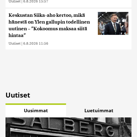
Uutiset
|
6.8.2026 15:57
Keskustan Siika-aho kertoo, mikä
hänestä on Ylen gallupin todellinen
uutinen – ”Kokoomus maksaa siitä
hintaa”
Uutiset
|
6.8.2026 11:56
Uutiset
Uusimmat
Luetuimmat