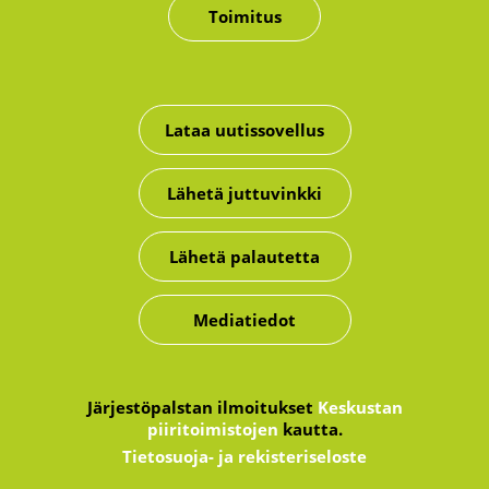
Toimitus
Lataa uutissovellus
Lähetä juttuvinkki
Lähetä palautetta
Mediatiedot
Järjestöpalstan ilmoitukset
Keskustan
piiritoimistojen
kautta.
Tietosuoja- ja rekisteriseloste