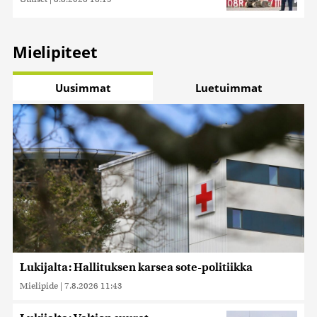
Mielipiteet
Uusimmat
Luetuimmat
Lukijalta: Hallituksen karsea sote-politiikka
Mielipide
|
7.8.2026 11:43