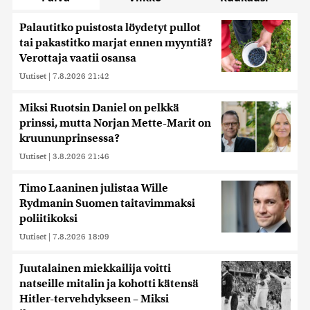
Palautitko puistosta löydetyt pullot
tai pakastitko marjat ennen myyntiä?
Verottaja vaatii osansa
Uutiset
|
7.8.2026 21:42
Miksi Ruotsin Daniel on pelkkä
prinssi, mutta Norjan Mette-Marit on
kruununprinsessa?
Uutiset
|
3.8.2026 21:46
Timo Laaninen julistaa Wille
Rydmanin Suomen taitavimmaksi
poliitikoksi
Uutiset
|
7.8.2026 18:09
Juutalainen miekkailija voitti
natseille mitalin ja kohotti kätensä
Hitler-tervehdykseen – Miksi