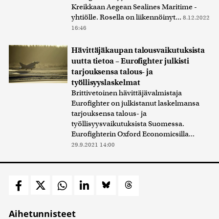
Kreikkaan Aegean Sealines Maritime -
yhtiölle. Rosella on liikennöinyt...
8.12.2022
16:46
Hävittäjäkaupan talousvaikutuksista
uutta tietoa – Eurofighter julkisti
tarjouksensa talous- ja
työllisyyslaskelmat
Brittivetoinen hävittäjävalmistaja
Eurofighter on julkistanut laskelmansa
tarjouksensa talous- ja
työllisyysvaikutuksista Suomessa.
Eurofighterin Oxford Economicsilla...
29.9.2021 14:00
Aihetunnisteet