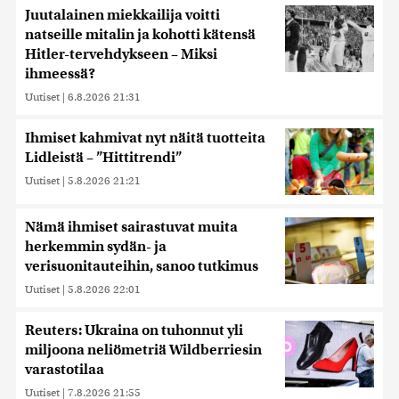
Juutalainen miekkailija voitti
natseille mitalin ja kohotti kätensä
Hitler-tervehdykseen – Miksi
ihmeessä?
Uutiset
|
6.8.2026 21:31
Ihmiset kahmivat nyt näitä tuotteita
Lidleistä – ”Hittitrendi”
Uutiset
|
5.8.2026 21:21
Nämä ihmiset sairastuvat muita
herkemmin sydän- ja
verisuonitauteihin, sanoo tutkimus
Uutiset
|
5.8.2026 22:01
Reuters: Ukraina on tuhonnut yli
miljoona neliömetriä Wildberriesin
varastotilaa
Uutiset
|
7.8.2026 21:55