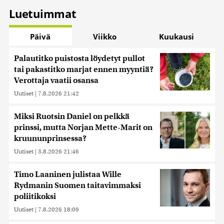
Luetuimmat
Päivä
Viikko
Kuukausi
Palautitko puistosta löydetyt pullot
tai pakastitko marjat ennen myyntiä?
Verottaja vaatii osansa
Uutiset
|
7.8.2026 21:42
Miksi Ruotsin Daniel on pelkkä
prinssi, mutta Norjan Mette-Marit on
kruununprinsessa?
Uutiset
|
3.8.2026 21:46
Timo Laaninen julistaa Wille
Rydmanin Suomen taitavimmaksi
poliitikoksi
Uutiset
|
7.8.2026 18:09