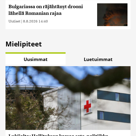
Bulgariassa on räjähtänyt drooni
lähellä Romanian rajaa
Uutiset
|
8.8.2026 14:40
Mielipiteet
Uusimmat
Luetuimmat