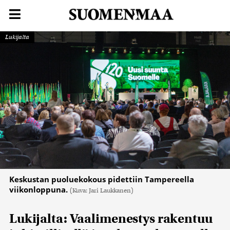
Lukijalta
Keskustan puoluekokous pidettiin Tampereella
viikonloppuna.
(Kuva: Jari Laukkanen)
Lukijalta: Vaalimenestys rakentuu