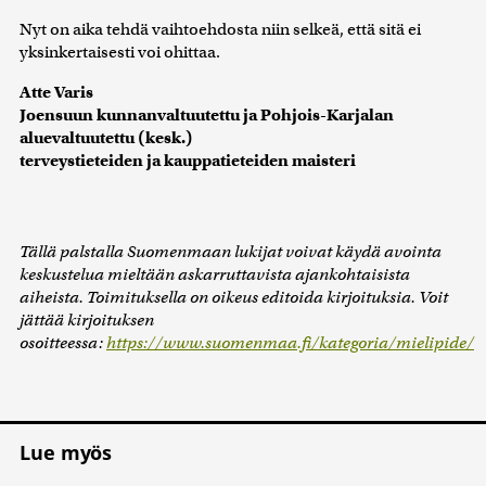
Nyt on aika tehdä vaihtoehdosta niin selkeä, että sitä ei
yksinkertaisesti voi ohittaa.
Atte Varis
Joensuun kunnanvaltuutettu ja Pohjois-Karjalan
aluevaltuutettu (kesk.)
terveystieteiden ja kauppatieteiden maisteri
Tällä palstalla Suomenmaan lukijat voivat käydä avointa
keskustelua mieltään askarruttavista ajankohtaisista
aiheista. Toimituksella on oikeus editoida kirjoituksia. Voit
jättää kirjoituksen
osoitteessa:
https://www.suomenmaa.fi/kategoria/mielipide/
Lue myös