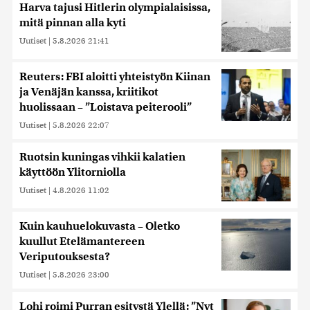
Harva tajusi Hitlerin olympialaisissa,
mitä pinnan alla kyti
Uutiset
|
5.8.2026 21:41
Reuters: FBI aloitti yhteistyön Kiinan
ja Venäjän kanssa, kriitikot
huolissaan – ”Loistava peiterooli”
Uutiset
|
5.8.2026 22:07
Ruotsin kuningas vihkii kalatien
käyttöön Ylitorniolla
Uutiset
|
4.8.2026 11:02
Kuin kauhuelokuvasta – Oletko
kuullut Etelämantereen
Veriputouksesta?
Uutiset
|
5.8.2026 23:00
Lohi roimi Purran esitystä Ylellä: ”Nyt