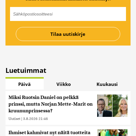
Luetuimmat
Päivä
Viikko
Kuukausi
Miksi Ruotsin Daniel on pelkkä
prinssi, mutta Norjan Mette-Marit on
kruununprinsessa?
Uutiset
|
3.8.2026 21:46
Ihmiset kahmivat nyt näitä tuotteita