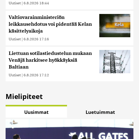
Uutiset
|
6.8.2026 18:44
Valtiovarainministeriön
leikkausehdotus voi pidentää Kelan
käsittelyaikoja
Uutiset
|
6.8.2026 17:16
Liettuan sotilastiedustelun mukaan
Venäjä harkitsee hyökkäyksiä
Baltiaan
Uutiset
|
6.8.2026 17:12
Mielipiteet
Uusimmat
Luetuimmat