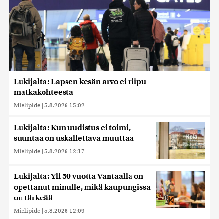
Lukijalta: Lapsen kesän arvo ei riipu
matkakohteesta
Mielipide
|
5.8.2026 15:02
Lukijalta: Kun uudistus ei toimi,
suuntaa on uskallettava muuttaa
Mielipide
|
5.8.2026 12:17
Lukijalta: Yli 50 vuotta Vantaalla on
opettanut minulle, mikä kaupungissa
on tärkeää
Mielipide
|
5.8.2026 12:09