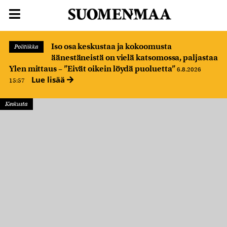
Iso osa keskustaa ja kokoomusta
Politiikka
äänestäneistä on vielä katsomossa, paljastaa
Ylen mittaus – ”Eivät oikein löydä puoluetta”
6.8.2026
Lue lisää
15:57
Keskusta