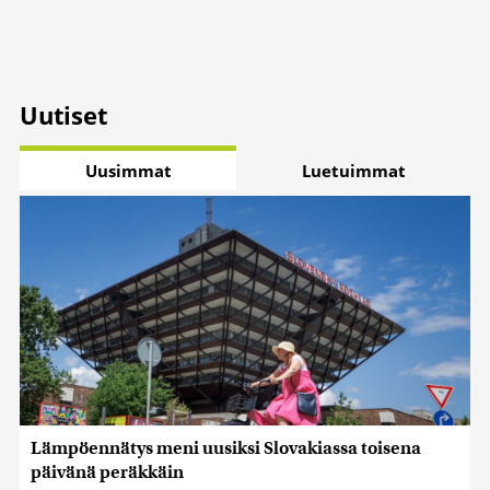
Uutiset
Uusimmat
Luetuimmat
Lämpöennätys meni uusiksi Slovakiassa toisena
päivänä peräkkäin