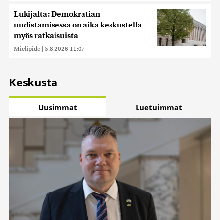
Lukijalta: Demokratian
uudistamisessa on aika keskustella
myös ratkaisuista
Mielipide
|
5.8.2026 11:07
Keskusta
Uusimmat
Luetuimmat