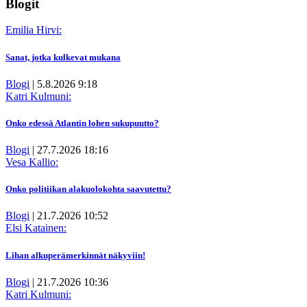
Blogit
Emilia Hirvi:
Sanat, jotka kulkevat mukana
Blogi
|
5.8.2026 9:18
Katri Kulmuni:
Onko edessä Atlantin lohen sukupuutto?
Blogi
|
27.7.2026 18:16
Vesa Kallio:
Onko politiikan alakuolokohta saavutettu?
Blogi
|
21.7.2026 10:52
Elsi Katainen:
Lihan alkuperämerkinnät näkyviin!
Blogi
|
21.7.2026 10:36
Katri Kulmuni: