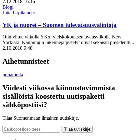
7.12.2018 16:16
Blogi
Jutta Urpilainen:
YK ja nuoret – Suomen tulevaisuusvalintoja
Olin viime viikolla YK:n yleiskokouksen avausviikolla New
Yorkissa. Kaupungin liikennejärjestelyt olivat sekaisin presidentti...
2.10.2018 9:48
Aihetunnisteet
punamulta
Viidesti viikossa kiinnostavimmista
sisällöistä koostettu uutispaketti
sähköpostiisi?
Tilaa Suomenmaan ilmainen uutiskirje.