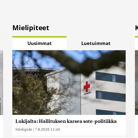
Mielipiteet
Uusimmat
Luetuimmat
Lukijalta: Hallituksen karsea sote-politiikka
Mielipide
|
7.8.2026 11:43