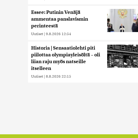
Essee: Putinin Venäjä
ammentaa panslavismin
perinteestä
Uutiset
|
9.8.2026 12:54
Historia | Sensaatiolehti piti
piilottaa olympiayleisöltä – oli
liian raju myös natseille
itselleen
Uutiset
|
8.8.2026 22:15