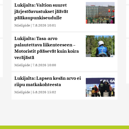
Lukijalta: Valtion suuret
järjestöavustukset jäävät
pääkaupunkiseudulle
Mielipide
|
7.8.2026 10:01
Lukijalta: Tasa-arvo
palautettava liikenteeseen –
Motoristit pääsevät kuin koira
veräjästä
Mielipide
|
7.8.2026 10:00
Lukijalta: Lapsen kesän arvo ei
riipu matkakohteesta
Mielipide
|
5.8.2026 15:02