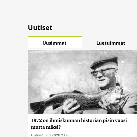
Uutiset
Uusimmat
Luetuimmat
1972 on ihmiskunnan historian pisin vuosi –
mutta miksi?
Uutiset
|
9.8.2026 21:00