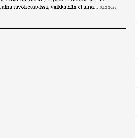
 aina tavoitettavissa, vaikka hän ei aina...
6.12.2021