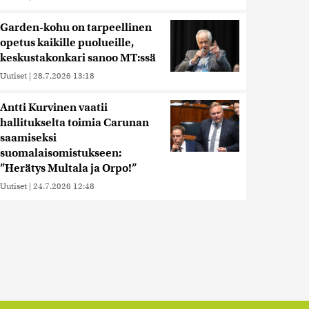
Garden-kohu on tarpeellinen
opetus kaikille puolueille,
keskustakonkari sanoo MT:ssä
Uutiset
|
28.7.2026 13:18
Antti Kurvinen vaatii
hallitukselta toimia Carunan
saamiseksi
suomalaisomistukseen:
”Herätys Multala ja Orpo!”
Uutiset
|
24.7.2026 12:48