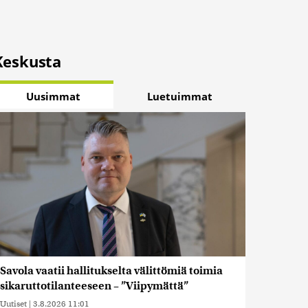
Keskusta
Uusimmat
Luetuimmat
Savola vaatii hallitukselta välittömiä toimia
sikaruttotilanteeseen – ”Viipymättä”
Uutiset
|
3.8.2026 11:01