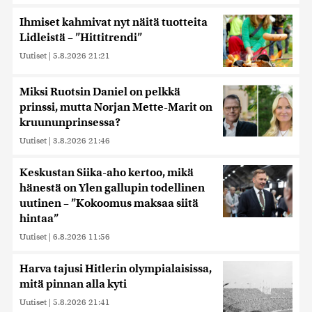
Ihmiset kahmivat nyt näitä tuotteita
Lidleistä – ”Hittitrendi”
Uutiset
|
5.8.2026 21:21
Miksi Ruotsin Daniel on pelkkä
prinssi, mutta Norjan Mette-Marit on
kruununprinsessa?
Uutiset
|
3.8.2026 21:46
Keskustan Siika-aho kertoo, mikä
hänestä on Ylen gallupin todellinen
uutinen – ”Kokoomus maksaa siitä
hintaa”
Uutiset
|
6.8.2026 11:56
Harva tajusi Hitlerin olympialaisissa,
mitä pinnan alla kyti
Uutiset
|
5.8.2026 21:41