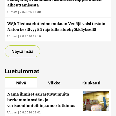
aiheuttamisesta
Uutiset
|
7.8.2026 14:30
WSJ: Tiedustelutiedon mukaan Venäjä voisi testata
Naton kestävyyttä rajatulla aluehyökkäyksellä
Uutiset
|
7.8.2026 14:16
Näytä lisää
Luetuimmat
Päivä
Viikko
Kuukausi
Nämä ihmiset sairastuvat muita
herkemmin sydän- ja
verisuonitauteihin, sanoo tutkimus
Uutiset
|
5.8.2026 22:01