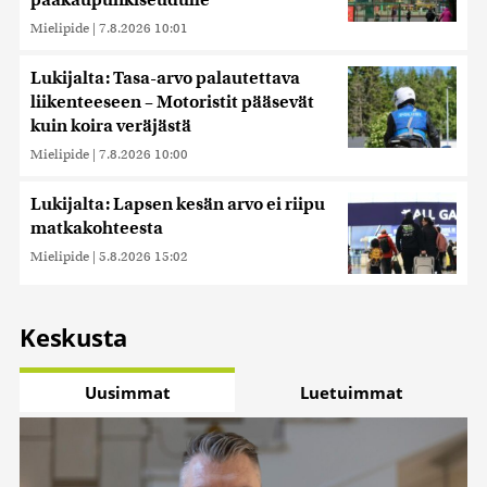
pääkaupunkiseudulle
Mielipide
|
7.8.2026 10:01
Lukijalta: Tasa-arvo palautettava
liikenteeseen – Motoristit pääsevät
kuin koira veräjästä
Mielipide
|
7.8.2026 10:00
Lukijalta: Lapsen kesän arvo ei riipu
matkakohteesta
Mielipide
|
5.8.2026 15:02
Keskusta
Uusimmat
Luetuimmat