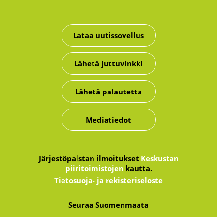
Lataa uutissovellus
Lähetä juttuvinkki
Lähetä palautetta
Mediatiedot
Järjestöpalstan ilmoitukset
Keskustan
piiritoimistojen
kautta.
Tietosuoja- ja rekisteriseloste
Seuraa Suomenmaata