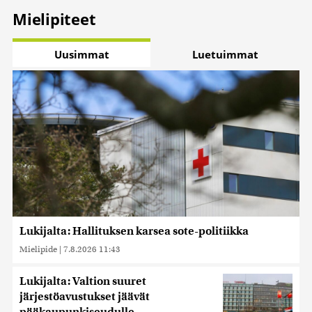
Mielipiteet
Uusimmat
Luetuimmat
Lukijalta: Hallituksen karsea sote-politiikka
Mielipide
|
7.8.2026 11:43
Lukijalta: Valtion suuret
järjestöavustukset jäävät