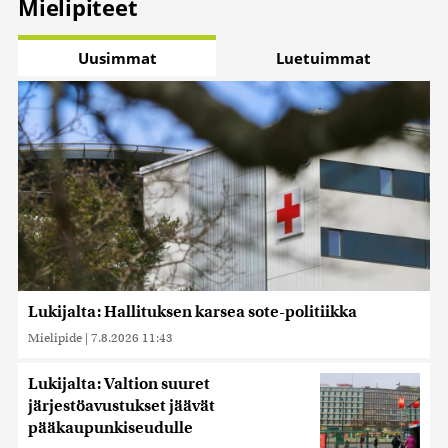
Mielipiteet
Uusimmat
Luetuimmat
Lukijalta: Hallituksen karsea sote-politiikka
Mielipide
|
7.8.2026 11:43
Lukijalta: Valtion suuret
järjestöavustukset jäävät
pääkaupunkiseudulle