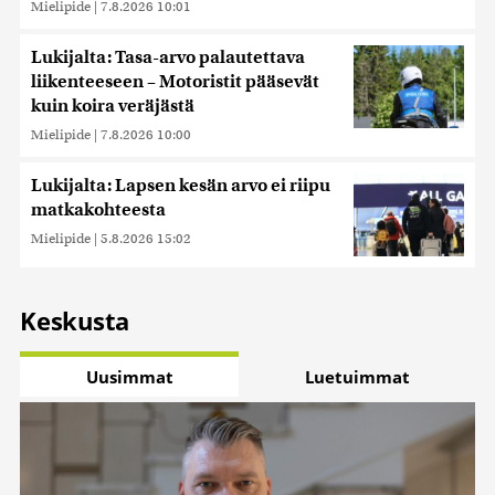
Mielipide
|
7.8.2026 10:01
Lukijalta: Tasa-arvo palautettava
liikenteeseen – Motoristit pääsevät
kuin koira veräjästä
Mielipide
|
7.8.2026 10:00
Lukijalta: Lapsen kesän arvo ei riipu
matkakohteesta
Mielipide
|
5.8.2026 15:02
Keskusta
Uusimmat
Luetuimmat