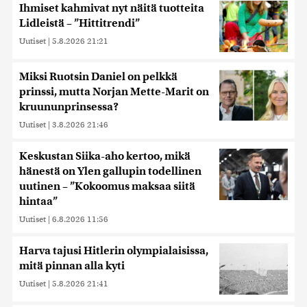
Ihmiset kahmivat nyt näitä tuotteita
Lidleistä – ”Hittitrendi”
Uutiset
|
5.8.2026 21:21
Miksi Ruotsin Daniel on pelkkä
prinssi, mutta Norjan Mette-Marit on
kruununprinsessa?
Uutiset
|
3.8.2026 21:46
Keskustan Siika-aho kertoo, mikä
hänestä on Ylen gallupin todellinen
uutinen – ”Kokoomus maksaa siitä
hintaa”
Uutiset
|
6.8.2026 11:56
Harva tajusi Hitlerin olympialaisissa,
mitä pinnan alla kyti
Uutiset
|
5.8.2026 21:41