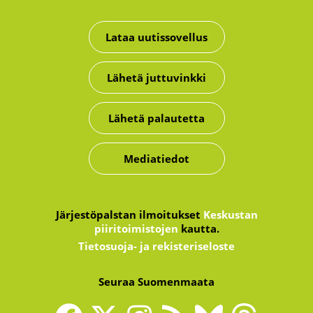
Lataa uutissovellus
Lähetä juttuvinkki
Lähetä palautetta
Mediatiedot
Järjestöpalstan ilmoitukset
Keskustan
piiritoimistojen
kautta.
Tietosuoja- ja rekisteriseloste
Seuraa Suomenmaata