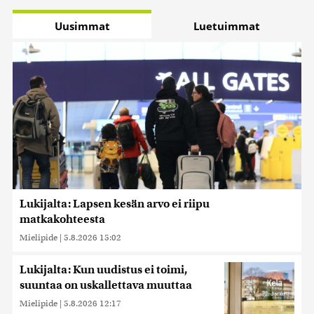
Uusimmat
Luetuimmat
Lukijalta: Lapsen kesän arvo ei riipu
matkakohteesta
Mielipide
|
5.8.2026 15:02
Lukijalta: Kun uudistus ei toimi,
suuntaa on uskallettava muuttaa
Mielipide
|
5.8.2026 12:17