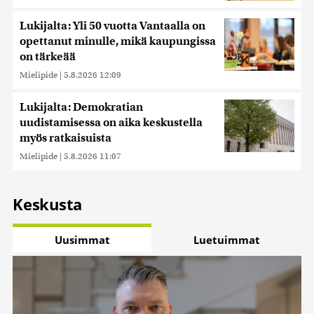
Lukijalta: Yli 50 vuotta Vantaalla on
opettanut minulle, mikä kaupungissa
on tärkeää
Mielipide
|
5.8.2026 12:09
Lukijalta: Demokratian
uudistamisessa on aika keskustella
myös ratkaisuista
Mielipide
|
5.8.2026 11:07
Keskusta
Uusimmat
Luetuimmat