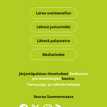
Lataa uutissovellus
Lähetä juttuvinkki
Lähetä palautetta
Mediatiedot
Järjestöpalstan ilmoitukset
Keskustan
piiritoimistojen
kautta.
Tietosuoja- ja rekisteriseloste
Seuraa Suomenmaata