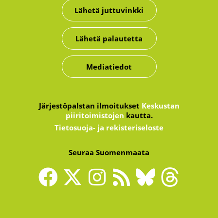
Lähetä juttuvinkki
Lähetä palautetta
Mediatiedot
Järjestöpalstan ilmoitukset
Keskustan
piiritoimistojen
kautta.
Tietosuoja- ja rekisteriseloste
Seuraa Suomenmaata