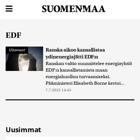
EDF
Ranska aikoo kansallistaa
Ulkomaat
ydinenergiajätti EDF:n
Ranskan valtio suunnittelee energiayhtiö
EDF:n kansallistamista maan
energiahuollon turvaamiseksi.
Pääministeri Elisabeth Borne kertoi...
7.7.2022 14:45
Uusimmat