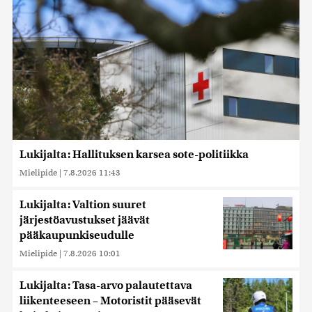
Lukijalta: Hallituksen karsea sote-politiikka
Mielipide
|
7.8.2026 11:43
Lukijalta: Valtion suuret
järjestöavustukset jäävät
pääkaupunkiseudulle
Mielipide
|
7.8.2026 10:01
Lukijalta: Tasa-arvo palautettava
liikenteeseen – Motoristit pääsevät