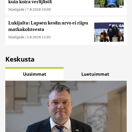
kuin koira veräjästä
Mielipide
|
7.8.2026 10:00
Lukijalta: Lapsen kesän arvo ei riipu
matkakohteesta
Mielipide
|
5.8.2026 15:02
Keskusta
Uusimmat
Luetuimmat