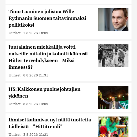
Timo Laaninen julistaa Wille
Rydmanin Suomen taitavimmaksi
poliitikoksi
Uutiset
|
7.8.2026 18:09
Juutalainen miekkailija voitti
natseille mitalin ja kohotti kätensä
Hitler-tervehdykseen – Miksi
ihmeessä?
Uutiset
|
6.8.2026 21:31
HS: Kaikkonen puoluejohtajien
ykkönen
Uutiset
|
8.8.2026 13:09
Ihmiset kahmivat nyt näitä tuotteita
Lidleistä – ”Hittitrendi”
Uutiset
|
5.8.2026 21:21