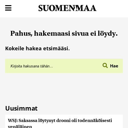
Pahus, hakemaasi sivua ei löydy.
Kokeile hakea etsimääsi.
Hae
Uusimmat
WSJ: Saksassa löytynyt drooni oli todennäköisesti
venäläinen