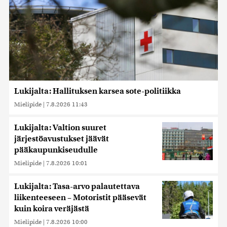
Lukijalta: Hallituksen karsea sote-politiikka
Mielipide
|
7.8.2026 11:43
Lukijalta: Valtion suuret
järjestöavustukset jäävät
pääkaupunkiseudulle
Mielipide
|
7.8.2026 10:01
Lukijalta: Tasa-arvo palautettava
liikenteeseen – Motoristit pääsevät
kuin koira veräjästä
Mielipide
|
7.8.2026 10:00