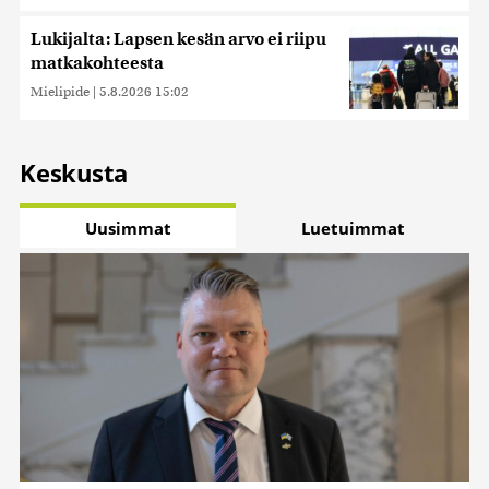
Lukijalta: Lapsen kesän arvo ei riipu
matkakohteesta
Mielipide
|
5.8.2026 15:02
Keskusta
Uusimmat
Luetuimmat